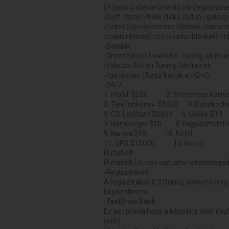
(/r)adio (/d)epartments (/m)egaphone
/cuff /tazer /frisk /take /pdup /gateo
/ticket (/gov)ernment /deliver /camer
/roadunblock(/rrb) /roadunblockall(/rr
-Bandák:
-Grove Street LowRider Tuning Jármu
-Yakuza Sultan Tuning Jármuvek
-/gateopen (Azaz kapuk a HQ-n)
-24/7
1: Mobil $500 2: Szerencse Kárty
3: Telefonkönyv $5000 4: Dobókock
5: CD-Lejátszó $2500 6: Csirke $10
7: Hamburger $10 8: Fagyasztott P
9: Karóra $99 10: Kötél
11: GPS $15000 12: Koton
Ruhabolt
Ruhabolt LS-ben van, ahol lehetoséged 
-Regisztrálció
A regisztrálció 0.3 Dialog, amivel könn
bejelentkezni.
-TextDraw Bank
Ez azt jelenti hogy a kézpénz alatt m
(kék)