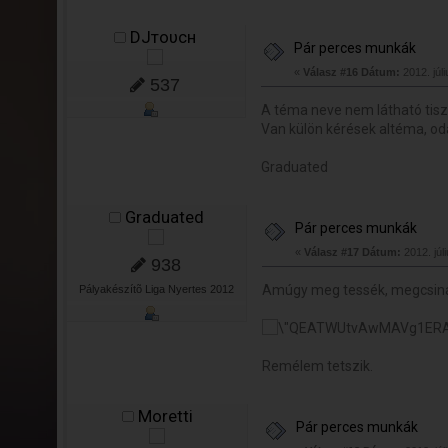
DJтoυcн
Pár perces munkák
«
Válasz #16 Dátum:
2012. júli
537
A téma neve nem látható tisz
Van külön kérések altéma, oda 
Graduated
Graduated
Pár perces munkák
«
Válasz #17 Dátum:
2012. júli
938
Amúgy meg tessék, megcsiná
Pályakészítõ Liga Nyertes 2012
Remélem tetszik.
Moretti
Pár perces munkák