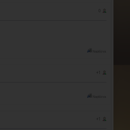
0
Naplózva
+1
Naplózva
+1