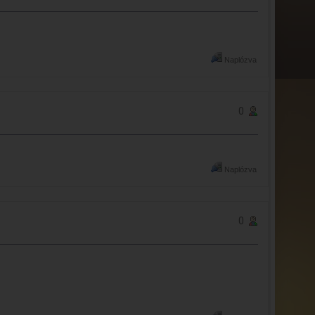
Naplózva
0
Naplózva
0