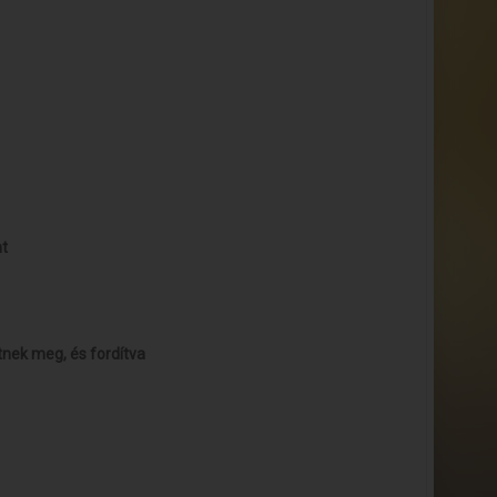
nt
tnek meg, és fordítva