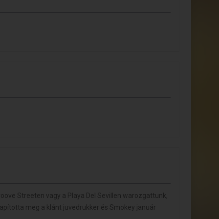
Groove Streeten vagy a Playa Del Sevillen warozgattunk,
lapította meg a klánt juvedrukker és Smokey január