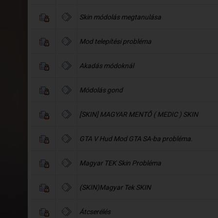
Skin módolás megtanulása
Mod telepítési probléma
Akadás módoknál
Módolás gond
[SKIN] MAGYAR MENTŐ ( MEDIC ) SKIN
GTA V Hud Mod GTA SA-ba probléma.
Magyar TEK Skin Probléma
(SKIN)Magyar Tek SKIN
Átcserélés