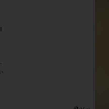
Naplózva