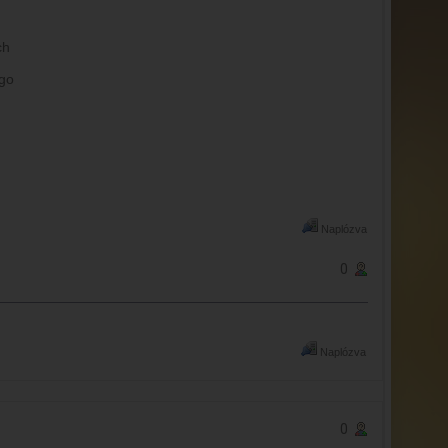
Naplózva
0
Naplózva
0