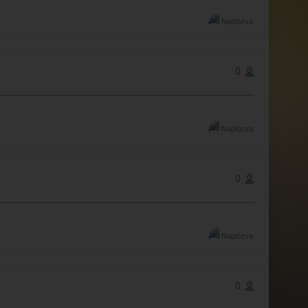
Naplózva
0
Naplózva
0
Naplózva
0