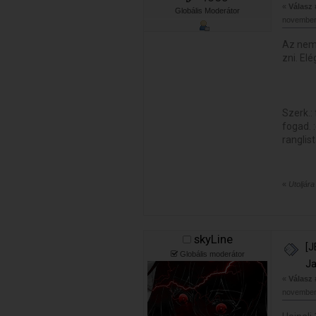
«
Válasz
Globális Moderátor
november 
Az nem 
zni. El
Szerk.:
fogad. :
ranglist
«
Utoljár
skyLine
[J
Globális moderátor
Ja
«
Válasz
november 