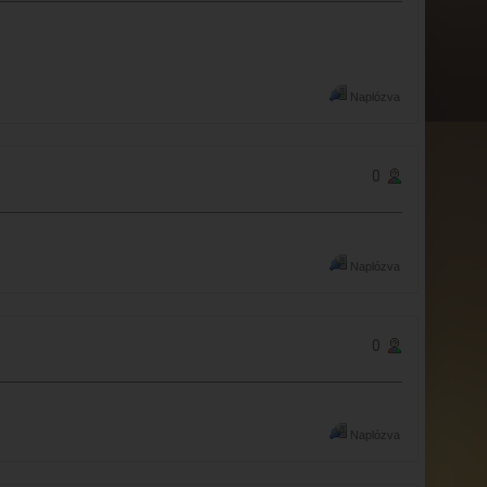
Naplózva
0
Naplózva
0
Naplózva