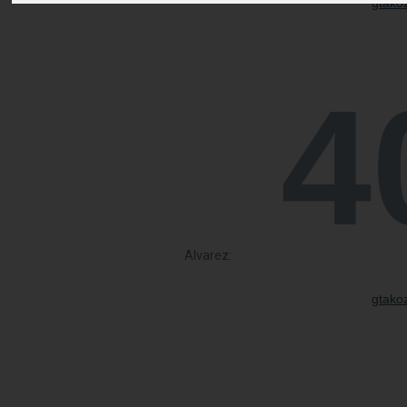
Alvarez: