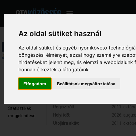
Az oldal sütiket használ
Profil információ
Az oldal sütiket és egyéb nyomkövető technológiák
böngészési élményét, azzal hogy személyre szabot
Összegzés
hirdetéseket jelenít meg, és elemzi a weboldalunk
honnan érkeztek a látogatóink.
BeNeÐeK 
Hozzászólások:
1 (0.000 nap
Újonc
Respect:
0
Elfogadom
Beállítások megváltoztatása
Nem elérhető
Kor:
26
Üzenetek
megjelenítése
Regisztrált:
2011. októbe
Statisztikák
Helyi idő:
2026. augusz
megjelenítése
Utoljára aktív:
2011. októbe