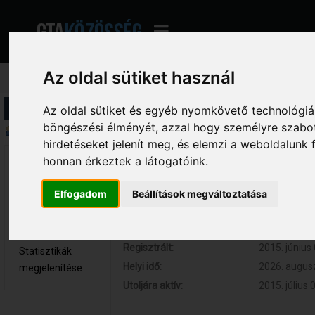
Az oldal sütiket használ
Profil információ
Az oldal sütiket és egyéb nyomkövető technológiák
böngészési élményét, azzal hogy személyre szabot
Összegzés
hirdetéseket jelenít meg, és elemzi a weboldalunk
honnan érkeztek a látogatóink.
igazi.tongpoo 
Hozzászólások:
0 (0 naponta
Újonc
Respect:
0
Elfogadom
Beállítások megváltoztatása
Nem elérhető
Kor:
47
Üzenetek
megjelenítése
Regisztrált:
2015. június 
Statisztikák
Helyi idő:
2026. augusz
megjelenítése
Utoljára aktív:
2015. július 