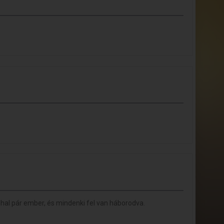
al pár ember, és mindenki fel van háborodva.