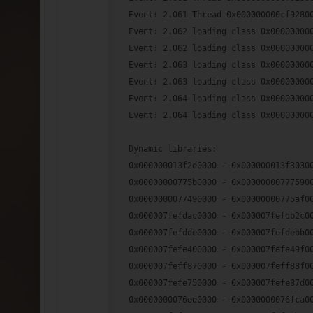
Event: 2.061 Thread 0x000000000cf9280
Event: 2.062 loading class 0x00000000
Event: 2.062 loading class 0x00000000
Event: 2.063 loading class 0x00000000
Event: 2.063 loading class 0x00000000
Event: 2.064 loading class 0x00000000
Event: 2.064 loading class 0x00000000
Dynamic libraries:
0x000000013f2d0000 - 0x000000013f3030
0x00000000775b0000 - 0x00000000777590
0x0000000077490000 - 0x00000000775af0
0x000007fefdac0000 - 0x000007fefdb2c0
0x000007fefdde0000 - 0x000007fefdebb0
0x000007fefe400000 - 0x000007fefe49f0
0x000007feff870000 - 0x000007feff88f0
0x000007fefe750000 - 0x000007fefe87d0
0x0000000076ed0000 - 0x0000000076fca0