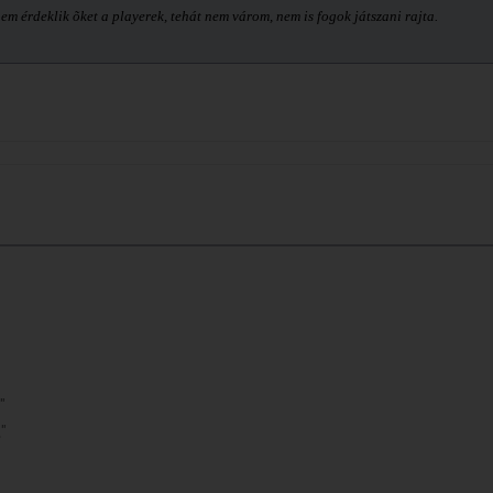
m érdeklik õket a playerek, tehát nem várom, nem is fogok játszani rajta.