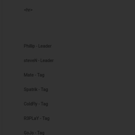
<hr>
Phillip -
Leader
steveN -
Leader
Mate -
Tag
Spatrik -
Tag
ColdFly -
Tag
R3PLaY -
Tag
GoJo -
Tag