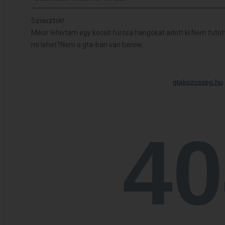
Sziasztok!
Mikor lehívtam egy kocsit furcsa hangokat adott ki.Nem futo
mi lehet?Nem a gta-ban van benne.