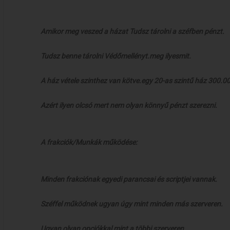
Amikor meg veszed a házat Tudsz tárolni a széfben pénzt.
Tudsz benne tárolni Védőmellényt.meg ilyesmit.
A ház vétele szinthez van kötve.egy 20-as szintű ház 300.0
Azért ilyen olcsó mert nem olyan könnyű pénzt szerezni.
A frakciók/Munkák működése:
Minden frakciónak egyedi parancsai és scriptjei vannak.
Széffel működnek ugyan úgy mint minden más szerveren.
Ugyan olyan opciókkal mint a többi szerveren.