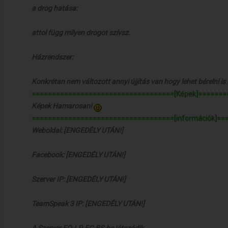
a drog hatása:
attol függ milyen drogot szívsz.
Házrendszer:
Konkrétan nem változott annyi újjítás van hogy lehet bérelni is
===================================[Képek]======
Képek Hamarosan!
===================================[információk]=
Weboldal: [ENGEDÉLY UTÁN!]
Facebook: [ENGEDÉLY UTÁN!]
Szerver IP: [ENGEDÉLY UTÁN!]
TeamSpeak 3 IP: [ENGEDÉLY UTÁN!]
A Szerver EQ-LP-FC-BS-be játszódik.