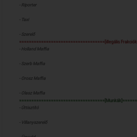
- Riporter
- Taxi
- Szerelő
===================================[illegális Frakci
- Holland Maffia
- Szerb Maffia
- Orosz Maffia
- Olasz Maffia
===================================[Munkák]=====
- Úttisztító
- Villanyszerelő
- Ügyvéd