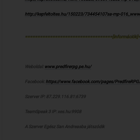
http://kepfeltoltes.hu/150223/734454107sa-mp-016_www.k
===================================[információk
Weboldal:
www.predfirerpg.pe.hu/
Facebook:
https://www.facebook.com/pages/PredfireRP
Szerver IP: 87.229.116.81:6739
TeamSpeak 3 IP: xes.hu:9908
A Szerver Egész San Andreasba játszódik