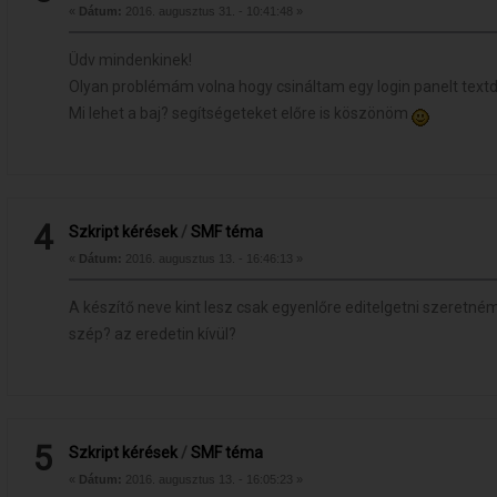
«
Dátum:
2016. augusztus 31. - 10:41:48 »
Üdv mindenkinek!
Olyan problémám volna hogy csináltam egy login panelt text
Mi lehet a baj? segítségeteket előre is köszönöm
4
Szkript kérések
/
SMF téma
«
Dátum:
2016. augusztus 13. - 16:46:13 »
A készítő neve kint lesz csak egyenlőre editelgetni szeretn
szép? az eredetin kívül?
5
Szkript kérések
/
SMF téma
«
Dátum:
2016. augusztus 13. - 16:05:23 »