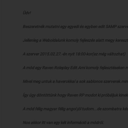
Üdv!
Beszeretnék mutatni egy egyedi és egyben edit SAMP szerve
Jellenleg a Weboldalunk komoly fejleszés alatt megy kereszt
A szerver 2015.02.27.-én nyit 18:00-kor(ez még változhat)
A mód egy Raven Roleplay Edit.Ami komoly fejlesztéseken m
Mivel meg untuk a haverokkal a sok sablonos szerverek.mint
Így úgy döntöttünk hogy Raven RP modot ki próbáljuk kinek 
A mód félig magyar félig angol jól tudom...de szombatra ké
Nos akkor itt van egy két információ a módról.