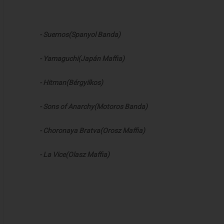
- Suernos(Spanyol Banda)
- Yamaguchi(Japán Maffia)
- Hitman(Bérgyilkos)
- Sons of Anarchy(Motoros Banda)
- Choronaya Bratva(Orosz Maffia)
- La Vice(Olasz Maffia)