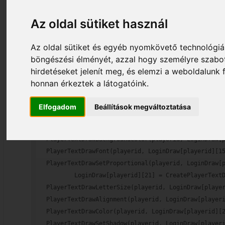
Hát többől áll de ugyan úgy át írtam és semmi :/
Az oldal sütiket használ
semmi más nem hiányzik csak ez a 2
Az oldal sütiket és egyéb nyomkövető technológiák
böngészési élményét, azzal hogy személyre szabot
   LoginDraw[playerid][15] = CreatePlayerTextDraw(
hirdetéseket jelenít meg, és elemzi a weboldalunk
PlayerTextDrawLetterSize(playerid, LoginDraw[playe
honnan érkeztek a látogatóink.
PlayerTextDrawAlignment(playerid, LoginDraw[player
PlayerTextDrawColor(playerid, LoginDraw[playerid][
Elfogadom
Beállítások megváltoztatása
PlayerTextDrawSetShadow(playerid, LoginDraw[player
PlayerTextDrawSetOutline(playerid, LoginDraw[playe
PlayerTextDrawBackgroundColor(playerid, LoginDraw[
PlayerTextDrawFont(playerid, LoginDraw[playerid][1
PlayerTextDrawSetProportional(playerid, LoginDraw[
        LoginDraw[playerid][21] = CreatePlayerText
PlayerTextDrawLetterSize(playerid, LoginDraw[playe
PlayerTextDrawAlignment(playerid, LoginDraw[player
PlayerTextDrawColor(playerid, LoginDraw[playerid][
PlayerTextDrawSetShadow(playerid, LoginDraw[player