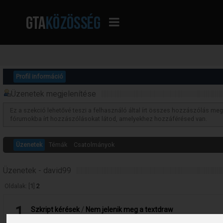
Profil információ
Üzenetek megjelenítése
Ez a szekció lehetővé teszi a felhasználó által írt összes hozzászólás me
fórumokba írt hozzászólásokat látod, amelyekhez hozzáférésed van.
Üzenetek
Témák
Csatolmányok
Üzenetek - david99
Oldalak: [
1
]
2
1
Szkript kérések
/
Nem jelenik meg a textdraw
«
Dátum:
2016. augusztus 31. - 12:35:22 »