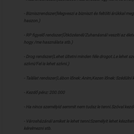
- Bizniszrendszer(Megveszi a bizniszt és feltölti árúkkal meg
haszon.)
- RP figyelő rendszer(Ütközésnél/Zuhanásnál veszíti az életét 
hogy /me használata stb.)
- Drog rendszer(Lehet ültetni minden féle drogot.Le lehet szedn
szívni/Fel is lehet szívni.)
- Találat rendszer(Lábon lőnek: Anim,Kezen lőnek: Szédülni 
- Kezdő pénz: 200.000
- Ha nincs személyid semmit nem tudsz le tenni.Szóval kez
- Városházánál amiket le lehet tenni:Személyit lehet készít
kérelmezni stb.