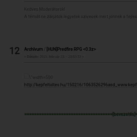
Kedves Moderátorok!
A témát ne zárjátok legyetek szivesek mert jönnek a fejl
12
Archívum
/
[HUN]Predfire RPG <0.3z>
«
Dátum:
2015. február 23. - 23:53:33 »
http://kepfeltoltes.hu/150216/1063526296asd_www.kepfe
====================================[bevezetés]