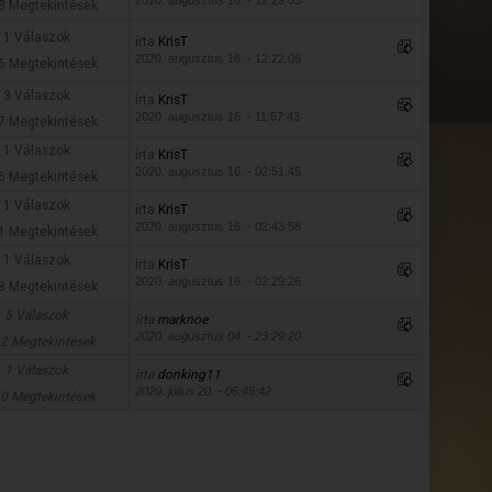
2020. augusztus 16. - 12:29:53
8 Megtekintések
1 Válaszok
írta
KrisT
2020. augusztus 16. - 12:22:06
6 Megtekintések
3 Válaszok
írta
KrisT
2020. augusztus 16. - 11:57:43
7 Megtekintések
1 Válaszok
írta
KrisT
2020. augusztus 16. - 02:51:45
6 Megtekintések
1 Válaszok
írta
KrisT
2020. augusztus 16. - 02:43:58
1 Megtekintések
1 Válaszok
írta
KrisT
2020. augusztus 16. - 02:29:26
8 Megtekintések
5 Válaszok
írta
marknoe
2020. augusztus 04. - 23:29:20
2 Megtekintések
1 Válaszok
írta
donking11
2020. július 20. - 06:45:42
0 Megtekintések