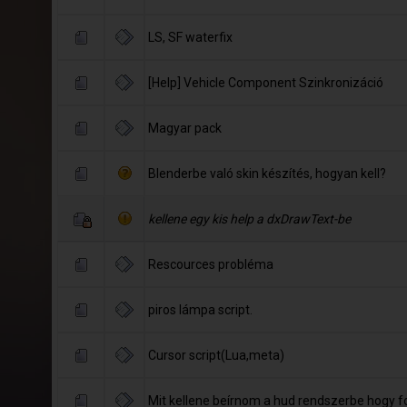
LS, SF waterfix
[Help] Vehicle Component Szinkronizáció
Magyar pack
Blenderbe való skin készítés, hogyan kell?
kellene egy kis help a dxDrawText-be
Rescources probléma
piros lámpa script.
Cursor script(Lua,meta)
Mit kellene beírnom a hud rendszerbe hogy f