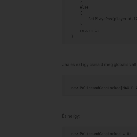
    }
    else
    {
        SetPlayePos(playerid,1
    }
    return 1;
}
Jaa és ezt így csináld meg globális vál
new PoliceandGangLocked[MAX_PL
És ne így:
new PoliceandGangLocked = 0;